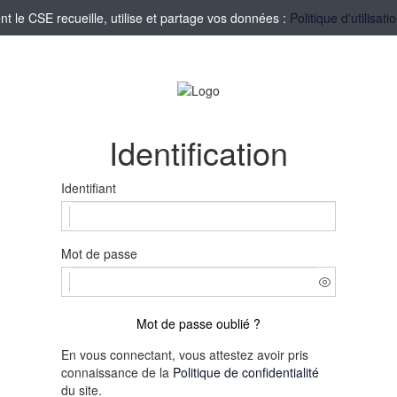
le CSE recueille, utilise et partage vos données :
Politique d'utilisa
Identification
Identifiant
Mot de passe
Mot de passe oublié ?
En vous connectant, vous attestez avoir pris
connaissance de la
Politique de confidentialité
du site.