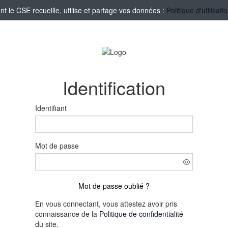
le CSE recueille, utilise et partage vos données :
Politique d'utilisa
Identification
Identifiant
Mot de passe
Mot de passe oublié ?
En vous connectant, vous attestez avoir pris
connaissance de la
Politique de confidentialité
du site.