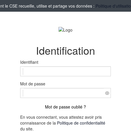
le CSE recueille, utilise et partage vos données :
Politique d'utilisa
Identification
Identifiant
Mot de passe
Mot de passe oublié ?
En vous connectant, vous attestez avoir pris
connaissance de la
Politique de confidentialité
du site.